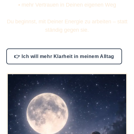
•
mehr Vertrauen in Deinen eigenen Weg
Du beginnst, mit Deiner Energie zu arbeiten – statt
ständig gegen sie.
👉 Ich will mehr Klarheit in meinem Alltag
Sofort verfügbar · jederzeit kündbar · in Deinem Tempo nutzbar