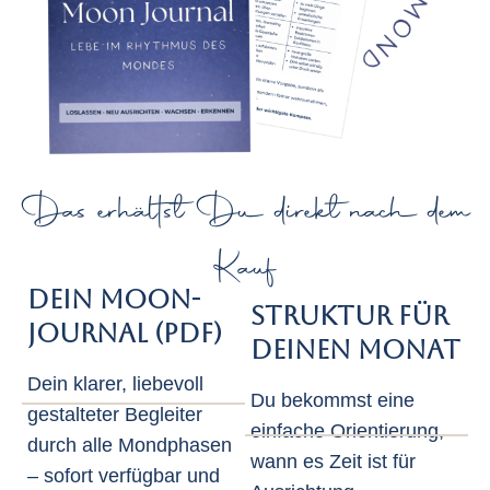
Das erhältst Du direkt nach dem
Kauf
Dein Moon-
Struktur für
Journal (PDF)
Deinen Monat
Dein klarer, liebevoll
Du bekommst eine
gestalteter Begleiter
einfache Orientierung,
durch alle Mondphasen
wann es Zeit ist für
– sofort verfügbar und