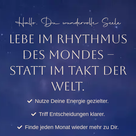
Hallo, Du wundervolle Seele
LEBE IM RHYTHMUS
DES MONDES –
STATT IM TAKT DER
WELT.
Nutze Deine Energie gezielter.
Triff Entscheidungen klarer.
Finde jeden Monat wieder mehr zu Dir.