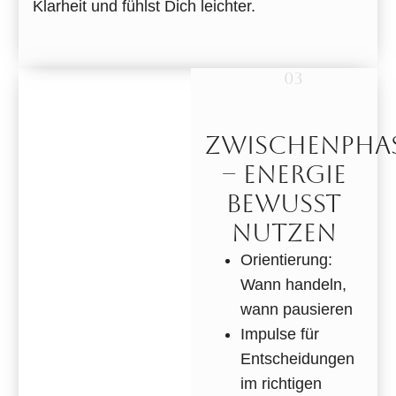
Klarheit und fühlst Dich leichter.
03
ZWISCHENPHA
– ENERGIE
BEWUSST
NUTZEN
Orientierung:
Wann handeln,
wann pausieren
Impulse für
Entscheidungen
im richtigen