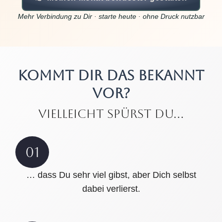
Mehr Verbindung zu Dir · starte heute · ohne Druck nutzbar
KOMMT DIR DAS BEKANNT
VOR?
vielleicht spürst Du...
01
… dass Du sehr viel gibst, aber Dich selbst
dabei verlierst.