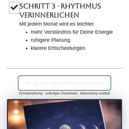
SCHRITT 3 · RHYTHMUS
VERINNERLICHEN
Mit jedem Monat wird es leichter.
mehr Verständnis für Deine Energie
ruhigere Planung
klarere Entscheidungen
👉 Ja, ich will im Rhythmus leben
Einmalzahlung · sofortiger Download · lebenslang nutzbar