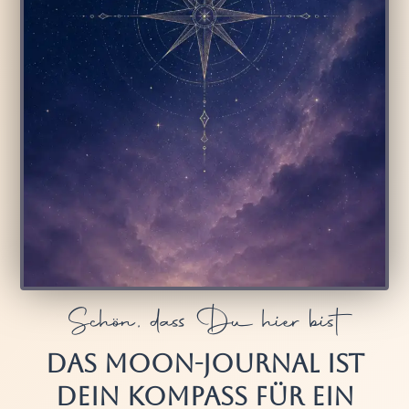
Schön, dass Du hier bist
DAS MOON-JOURNAL IST
DEIN KOMPASS FÜR EIN