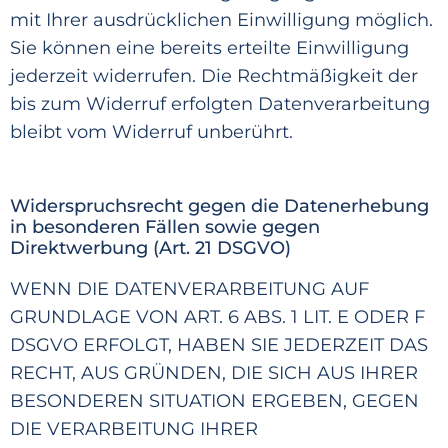
mit
Ihrer ausdrü
cklichen Einwilligung möglich.
Sie können eine bereits erteilte Einwilligung
jederzeit widerrufen.
Die Rechtmäßigkeit der
bis zum Widerruf erfolgten Datenverarbeitung
bleibt vom Widerruf unberüh
rt.
Widerspruchsrecht gegen die Datenerhebung
in besonderen Fällen sowie gegen
Direktwerbung (Art. 21 DSGVO)
WENN
DIE DATENVE
RARBEITUNG AUF
GRUNDLAGE VON ART. 6 ABS. 1 LIT. E ODER F
DSGVO ERFOLGT, HABEN SIE JEDERZEIT DAS
RECHT, AUS GRÜNDEN, DIE SICH AUS IHRER
BESONDEREN
SITUATION ERGEBEN, GEGEN
DIE VERARBEITUNG IHRER