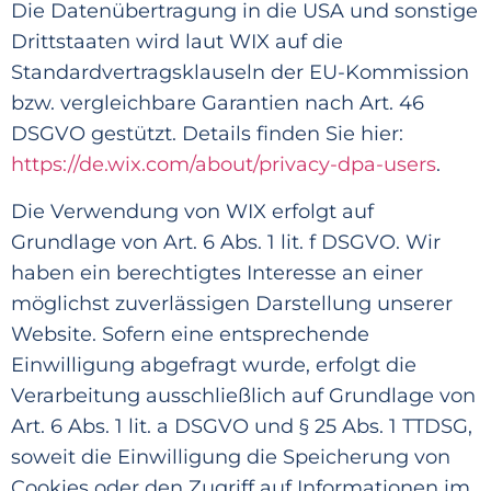
Die Datenübertragung in die USA und sonstige
Drittstaaten wird laut WIX auf die
Standardvertragsklauseln der EU-Kommission
bzw. vergleichbare Garantien nach Art. 46
DSGVO gestützt. Details finden Sie hier:
https://de.wix.com/about/privacy-dpa-users
.
Die Verwendung von WIX erfolgt auf
Grundlage von Art. 6 Abs.
1 lit. f DSGVO. Wir
haben ein berechtigtes Interesse an einer
möglichst zuverlässigen Darstellung unserer
Website.
Sofern eine entsprechende
Einwilligung abgefragt wurde, erfolgt die
Verarbeitung ausschließlich auf Grundlage v
on
Art. 6 Abs. 1 lit. a DSGVO und § 25 Abs. 1 TTDSG,
soweit die Einwilligung die Speicherung von
Cookie
s oder den Zugriff auf Informationen im