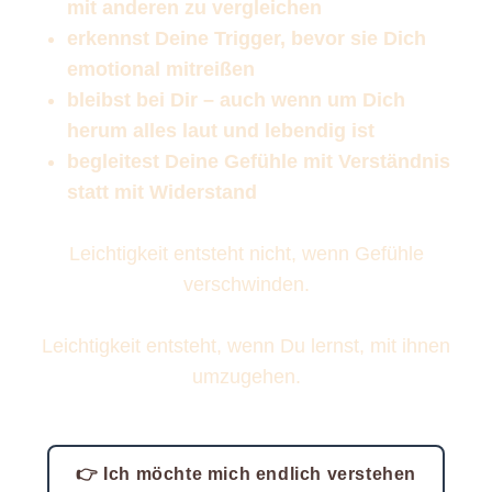
mit anderen zu vergleichen
erkennst Deine Trigger, bevor sie Dich
emotional mitreißen
bleibst bei Dir – auch wenn um Dich
herum alles laut und lebendig ist
begleitest Deine Gefühle mit Verständnis
statt mit Widerstand
Leichtigkeit entsteht nicht, wenn Gefühle
verschwinden.
Leichtigkeit entsteht, wenn Du lernst, mit ihnen
umzugehen.
👉 Ich möchte mich endlich verstehen