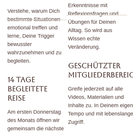
Erkenntnisse mit
Verstehe, warum Dich
Reflexionsfragen und
bestimmte Situationen
Übungen für Deinen
emotional treffen und
Alltag.
So wird aus
lerne, Deine Trigger
Wissen echte
bewusster
Veränderung.
wahrzunehmen und zu
begleiten.
GESCHÜTZTER
MITGLIEDERBEREI
14 TAGE
BEGLEITETE
Greife jederzeit auf alle
REISE
Videos, Materialien und
Inhalte zu.
In Deinem eige
Am ersten Donnerstag
Tempo und mit lebenslang
des Monats öffnen wir
Zugriff.
gemeinsam die nächste