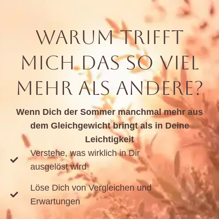
WARUM TRIFFT
MICH DAS SO VIEL
MEHR ALS ANDERE?
Wenn Dich der Sommer manchmal mehr aus
dem Gleichgewicht bringt als in Deine
Leichtigkeit
Verstehe, was wirklich in Dir
ausgelöst wird
Löse Dich von Vergleichen und
Erwartungen