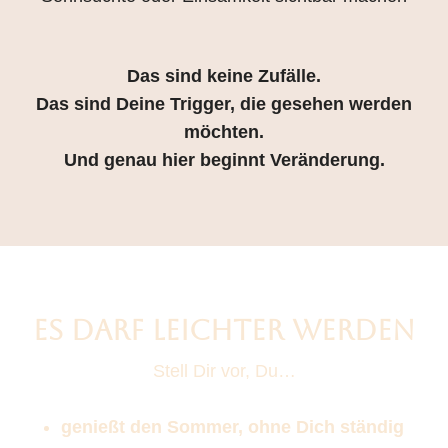
Das sind keine Zufälle.
Das sind Deine Trigger, die gesehen werden
möchten.
Und genau hier beginnt Veränderung.
ES DARF LEICHTER WERDEN
Stell Dir vor, Du…
genießt den Sommer, ohne Dich ständig