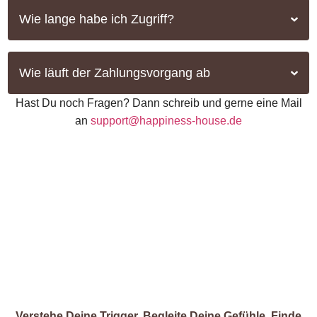
Wie lange habe ich Zugriff?
Wie läuft der Zahlungsvorgang ab
Hast Du noch Fragen? Dann schreib und gerne eine Mail
an
support@happiness-house.de
DIESER SOMMER KANN DER
BEGINN VON ETWAS NEUEM
SEIN
Verstehe Deine Trigger. Begleite Deine Gefühle. Finde