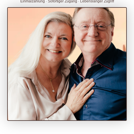
Einmalzahlung · Sofortiger Zugang · Lebenslanger Zugriff