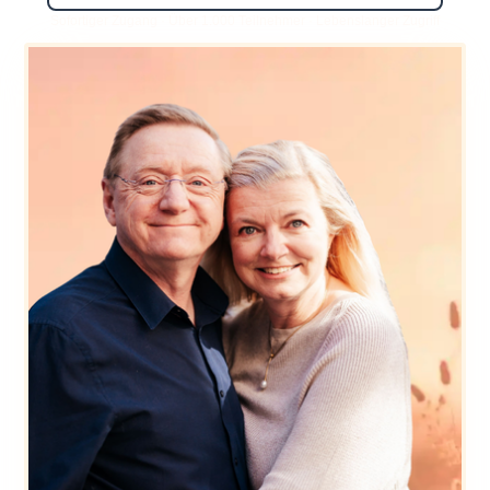
Sofortiger Zugang · Über 1.000 Teilnehmer · Lebenslanger Zugriff