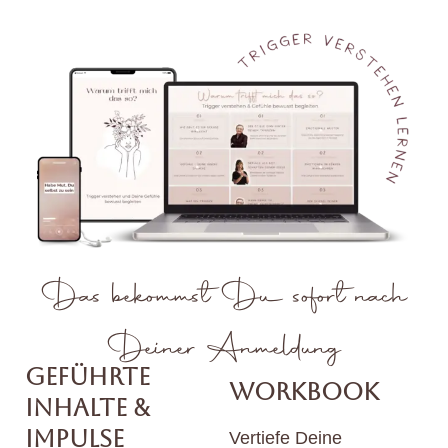
Das bekommst Du sofort nach
Deiner Anmeldung
GEFÜHRTE
Workbook
INHALTE &
IMPULSE
Vertiefe Deine